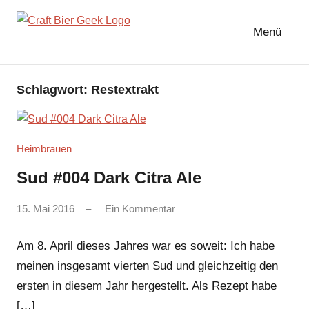
Zum
Inhalt
Menü
springen
Schlagwort:
Restextrakt
Heimbrauen
Sud #004 Dark Citra Ale
von
15. Mai 2016
Ein Kommentar
webworx
Am 8. April dieses Jahres war es soweit: Ich habe
meinen insgesamt vierten Sud und gleichzeitig den
ersten in diesem Jahr hergestellt. Als Rezept habe
[…]