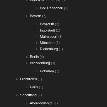
Bad Rappenau
(1)
Bayern
(7)
Bayreuth
(2)
Ingolstadt
(1)
Mallersdorf
(1)
München
(1)
Riedenburg
(1)
Berlin
(4)
Brandenburg
(3)
Potsdam
(1)
Frankreich
(1)
Paris
(1)
Schottland
(1)
Aberdeenshire
(1)