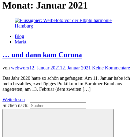
Monat:
Januar 2021
Blog
Markt
… und dann kam Corona
von
webworx
12. Januar 2021
12. Januar 2021
Keine Kommentare
Das Jahr 2020 hatte so schön angefangen: Am 11. Januar habe ich
mein bezahltes, zweitägiges Praktikum im Barnimer Brauhaus
angetreten, am 13. Februar (dem zweiten […]
Weiterlesen
Suchen nach: