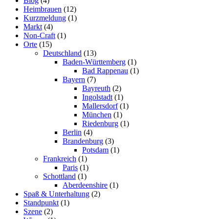
Blog
(4)
Heimbrauen
(12)
Kurzmeldung
(1)
Markt
(4)
Non-Craft
(1)
Orte
(15)
Deutschland
(13)
Baden-Württemberg
(1)
Bad Rappenau
(1)
Bayern
(7)
Bayreuth
(2)
Ingolstadt
(1)
Mallersdorf
(1)
München
(1)
Riedenburg
(1)
Berlin
(4)
Brandenburg
(3)
Potsdam
(1)
Frankreich
(1)
Paris
(1)
Schottland
(1)
Aberdeenshire
(1)
Spaß & Unterhaltung
(2)
Standpunkt
(1)
Szene
(2)