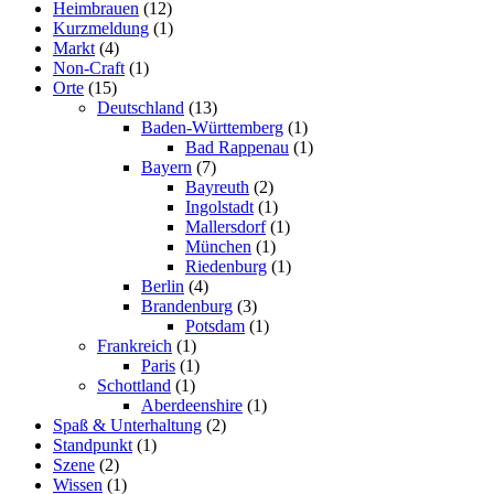
Heimbrauen
(12)
Kurzmeldung
(1)
Markt
(4)
Non-Craft
(1)
Orte
(15)
Deutschland
(13)
Baden-Württemberg
(1)
Bad Rappenau
(1)
Bayern
(7)
Bayreuth
(2)
Ingolstadt
(1)
Mallersdorf
(1)
München
(1)
Riedenburg
(1)
Berlin
(4)
Brandenburg
(3)
Potsdam
(1)
Frankreich
(1)
Paris
(1)
Schottland
(1)
Aberdeenshire
(1)
Spaß & Unterhaltung
(2)
Standpunkt
(1)
Szene
(2)
Wissen
(1)