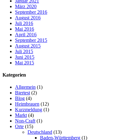
Januar 2021
März 2020
September 2016
August 2016
Juli 2016
Mai 2016
April 2016
September 2015
August 2015
Juli 2015
Juni 2015
Mai 2015
Kategorien
Allgemein
(1)
Biertest
(2)
Blog
(4)
Heimbrauen
(12)
Kurzmeldung
(1)
Markt
(4)
Non-Craft
(1)
Orte
(15)
Deutschland
(13)
Baden-Württemberg
(1)